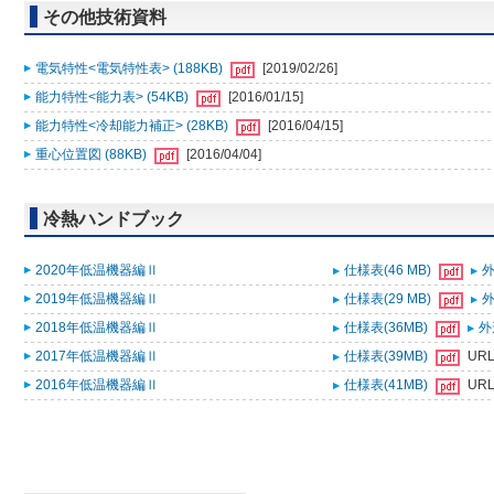
その他技術資料
電気特性<電気特性表> (188KB)
[2019/02/26]
能力特性<能力表> (54KB)
[2016/01/15]
能力特性<冷却能力補正> (28KB)
[2016/04/15]
重心位置図 (88KB)
[2016/04/04]
冷熱ハンドブック
2020年低温機器編Ⅱ
仕様表(46 MB)
外
2019年低温機器編Ⅱ
仕様表(29 MB)
外
2018年低温機器編Ⅱ
仕様表(36MB)
外
2017年低温機器編Ⅱ
仕様表(39MB)
UR
2016年低温機器編Ⅱ
仕様表(41MB)
UR