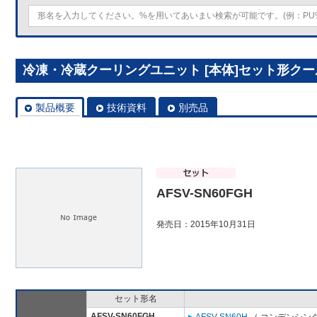
冷凍・冷蔵クーリングユニット [本体]セット形クールマ
製品概要
技術資料
別売品
AFSV-SN60FGH
発売日：2015年10月31日
セット形名
AFSV-SN60FGH