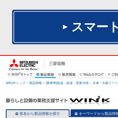
スマー
WIN2Kトップ
製品情報
[業務用]低温・給湯・産業冷熱
冷凍・冷蔵クーリ
形名から製品情報を探す
キーワードから製品情