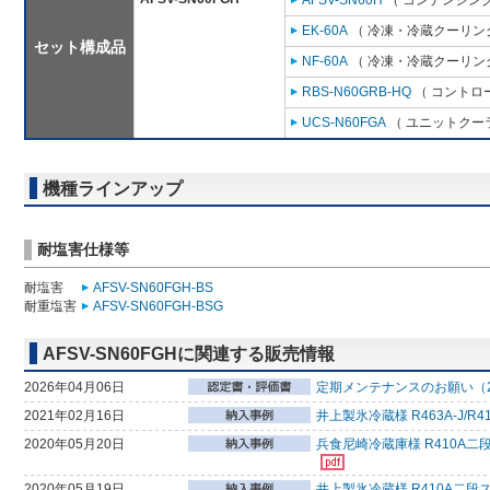
AFSV-SN60H
（ コンデンシング
EK-60A
（ 冷凍・冷蔵クーリング
セット構成品
NF-60A
（ 冷凍・冷蔵クーリング
RBS-N60GRB-HQ
（ コントロ
UCS-N60FGA
（ ユニットクーラ
機種ラインアップ
耐塩害仕様等
耐塩害
AFSV-SN60FGH-BS
耐重塩害
AFSV-SN60FGH-BSG
AFSV-SN60FGHに関連する販売情報
2026年04月06日
定期メンテナンスのお願い（2
2021年02月16日
井上製氷冷蔵様 R463A-J
2020年05月20日
兵食尼崎冷蔵庫様 R410A二
2020年05月19日
井上製氷冷蔵様 R410A二段