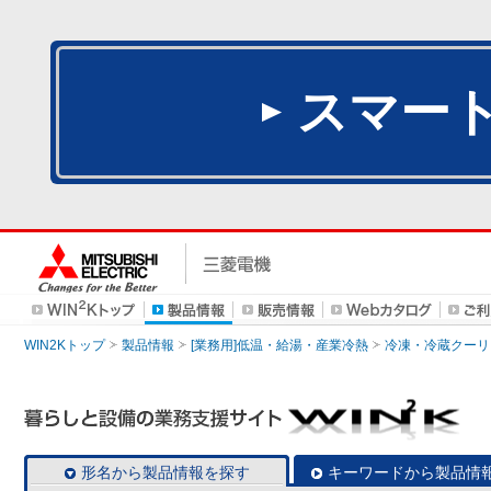
スマー
WIN2Kトップ
製品情報
[業務用]低温・給湯・産業冷熱
冷凍・冷蔵クーリ
形名から製品情報を探す
キーワードから製品情