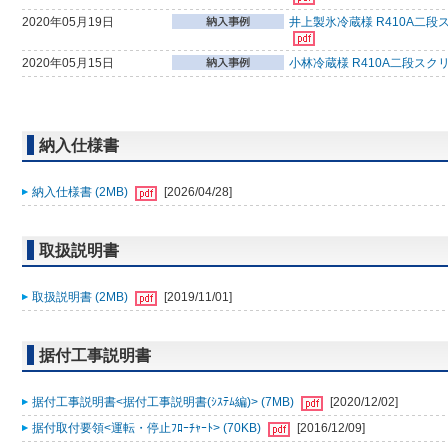
2020年05月19日
井上製氷冷蔵様 R410A二段
2020年05月15日
小林冷蔵様 R410A二段スク
納入仕様書
納入仕様書 (2MB)
[2026/04/28]
取扱説明書
取扱説明書 (2MB)
[2019/11/01]
据付工事説明書
据付工事説明書<据付工事説明書(ｼｽﾃﾑ編)> (7MB)
[2020/12/02]
据付取付要領<運転・停止ﾌﾛｰﾁｬｰﾄ> (70KB)
[2016/12/09]