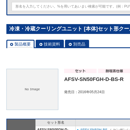
冷凍・冷蔵クーリングユニット [本体]セット形クールマルチ
製品概要
技術資料
別売品
AFSV-SN50FGH-D-BS-R
発売日：2016年05月24日
セット形名
AFSV-SN50FGH-D-