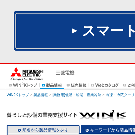
スマー
WIN2Kトップ
製品情報
[業務用]低温・給湯・産業冷熱
冷凍・冷蔵クーリ
形名から製品情報を探す
キーワードから製品情