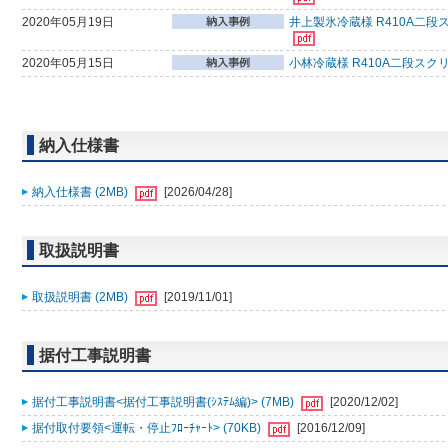
2020年05月19日
井上製氷冷蔵様 R410A二段
2020年05月15日
小林冷蔵様 R410A二段スク
納入仕様書
納入仕様書 (2MB)
[2026/04/28]
取扱説明書
取扱説明書 (2MB)
[2019/11/01]
据付工事説明書
据付工事説明書<据付工事説明書(ｼｽﾃﾑ編)> (7MB)
[2020/12/02]
据付取付要領<運転・停止ﾌﾛｰﾁｬｰﾄ> (70KB)
[2016/12/09]