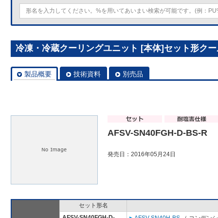
冷凍・冷蔵クーリングユニット [本体]セット形クールマルチ
製品概要
技術資料
別売品
AFSV-SN40FGH-D-BS-R
発売日：2016年05月24日
セット形名
AFSV-SN40FGH-D-