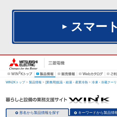
スマー
WIN2Kトップ
製品情報
[業務用]低温・給湯・産業冷熱
冷凍・冷蔵クーリ
形名から製品情報を探す
キーワードから製品情