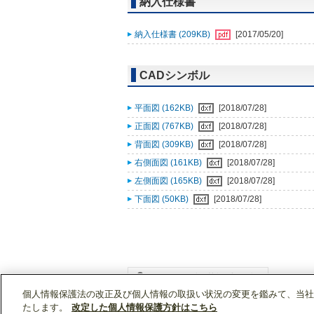
納入仕様書
納入仕様書 (209KB)
[2017/05/20]
CADシンボル
平面図 (162KB)
[2018/07/28]
正面図 (767KB)
[2018/07/28]
背面図 (309KB)
[2018/07/28]
右側面図 (161KB)
[2018/07/28]
左側面図 (165KB)
[2018/07/28]
下面図 (50KB)
[2018/07/28]
個人情報保護法の改正及び個人情報の取扱い状況の変更を鑑みて、当社
WIN2Kトップ
製品情報
[業務用]低温・給湯
たします。
改定した個人情報保護方針はこちら