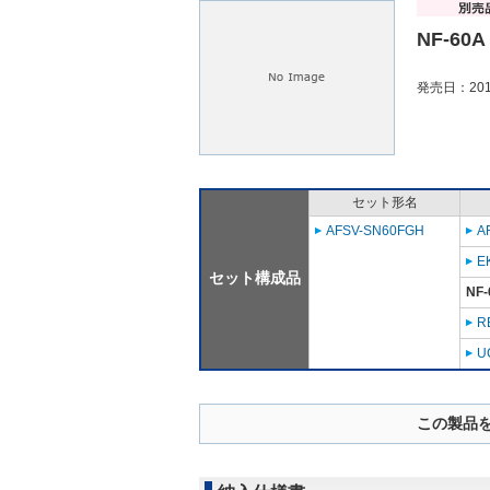
NF-60A
発売日：201
セット形名
AFSV-SN60FGH
A
E
セット構成品
NF-
R
U
この製品