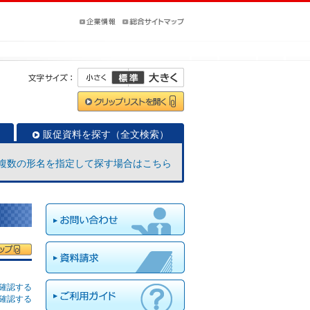
販促資料を探す（全文検索）
複数の形名を指定して探す場合はこちら
確認する
確認する