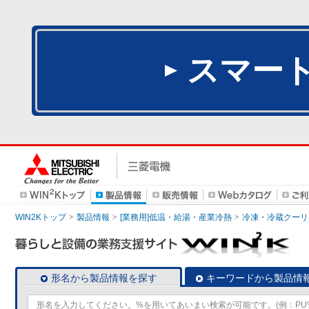
スマー
WIN2Kトップ
製品情報
[業務用]低温・給湯・産業冷熱
冷凍・冷蔵クーリ
形名から製品情報を探す
キーワードから製品情