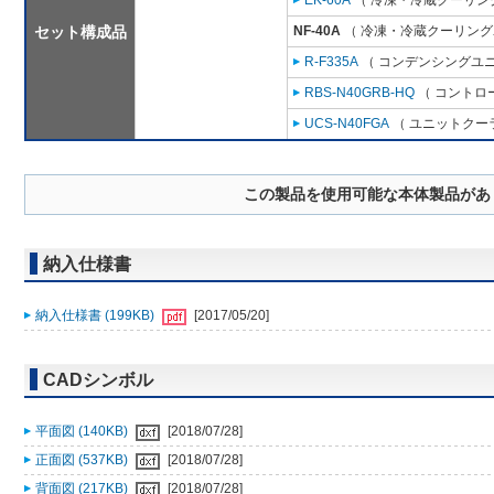
EK-60A
（ 冷凍・冷蔵クーリング
セット構成品
NF-40A
（ 冷凍・冷蔵クーリングユ
R-F335A
（ コンデンシングユニ
RBS-N40GRB-HQ
（ コントロ
UCS-N40FGA
（ ユニットクーラ
この製品を使用可能な本体製品があ
納入仕様書
納入仕様書 (199KB)
[2017/05/20]
CADシンボル
平面図 (140KB)
[2018/07/28]
正面図 (537KB)
[2018/07/28]
背面図 (217KB)
[2018/07/28]