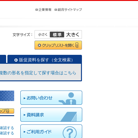
販促資料を探す（全文検索）
複数の形名を指定して探す場合はこちら
確認する
確認する