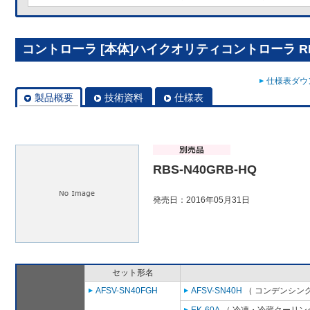
コントローラ [本体]ハイクオリティコントローラ RBS
仕様表ダウン
製品概要
技術資料
仕様表
RBS-N40GRB-HQ
発売日：2016年05月31日
セット形名
AFSV-SN40FGH
AFSV-SN40H
（ コンデンシング