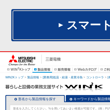
スマー
WIN2Kトップ
製品情報
[業務用]低温・給湯・産業冷熱
コントローラ
形名から製品情報を探す
キーワードから製品情