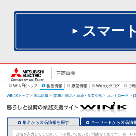
スマー
WIN2Kトップ
製品情報
[業務用]低温・給湯・産業冷熱
コントローラ
形名から製品情報を探す
キーワードから製品情