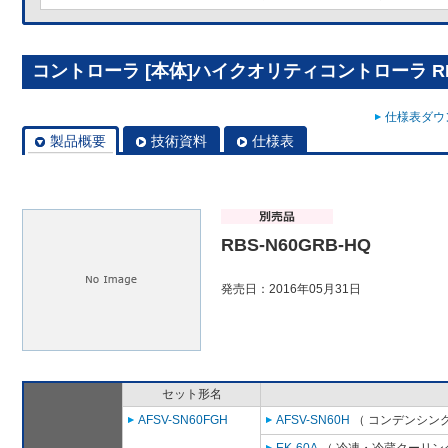
コントローラ [本体]ハイクオリティコントローラ RBS
仕様表ダウン
製品概要
技術資料
仕様表
RBS-N60GRB-HQ
発売日：2016年05月31日
セット形名
AFSV-SN60FGH
AFSV-SN60H
（ コンデンシング