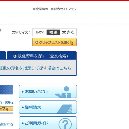
Q
販促資料を探す（全文検索）
複数の形名を指定して探す場合はこちら
 60Hz
確認する