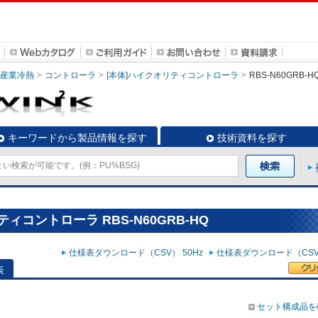
・産業冷熱
コントローラ
[本体]ハイクオリティコントローラ
RBS-N60GRB-H
キーワードから製品情報を探す
技術資料を探す
ィコントローラ RBS-N60GRB-HQ
仕様表ダウンロード（CSV） 50Hz
仕様表ダウンロード（CSV）
表
セット構成品を