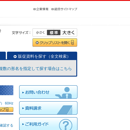
Q
販促資料を探す（全文検索）
複数の形名を指定して探す場合はこちら
 60Hz
確認する