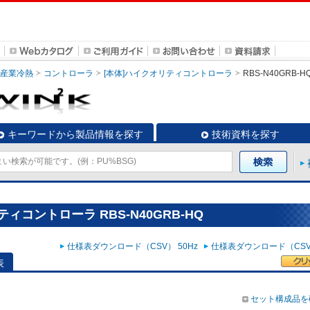
・産業冷熱
コントローラ
[本体]ハイクオリティコントローラ
RBS-N40GRB-H
キーワードから製品情報を探す
技術資料を探す
ィコントローラ RBS-N40GRB-HQ
仕様表ダウンロード（CSV） 50Hz
仕様表ダウンロード（CSV）
表
セット構成品を