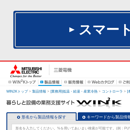
スマー
WIN2Kトップ
製品情報
[業務用]低温・給湯・産業冷熱
コントローラ
形名から製品情報を探す
キーワードから製品情