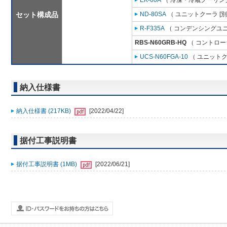
EK-60A
（ 冷凍・冷蔵クーリング
セット構成品
ND-80SA
（ ユニットクーラ [
R-F335A
（ コンデンシングユニ
RBS-N60GRB-HQ
（ コントロー
UCS-N60FGA-10
（ ユニットク
納入仕様書
納入仕様書 (217KB)
[2022/04/22]
据付工事説明書
据付工事説明書 (1MB)
[2022/06/21]