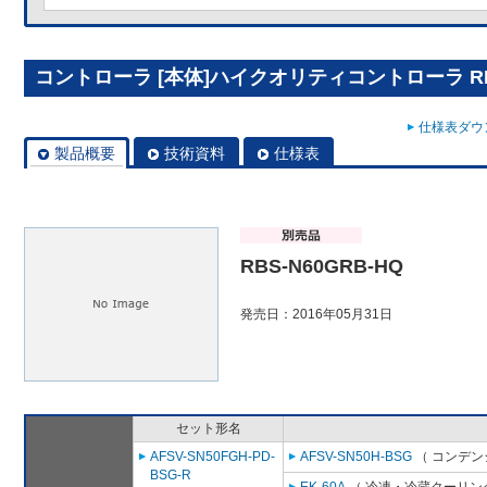
コントローラ [本体]ハイクオリティコントローラ RBS
仕様表ダウン
製品概要
技術資料
仕様表
RBS-N60GRB-HQ
発売日：2016年05月31日
セット形名
AFSV-SN50FGH-PD-
AFSV-SN50H-BSG
（ コンデン
BSG-R