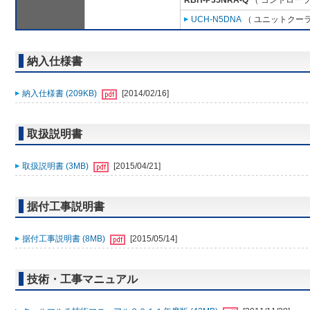
RBH-P35NRA-Q
（ コントローラ
UCH-N5DNA
（ ユニットクーラ 
納入仕様書
納入仕様書 (209KB)
[2014/02/16]
取扱説明書
取扱説明書 (3MB)
[2015/04/21]
据付工事説明書
据付工事説明書 (8MB)
[2015/05/14]
技術・工事マニュアル