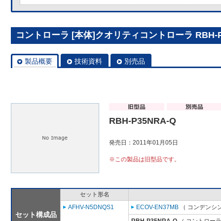
コントローラ [本体]クオリティコントローラ RBH-P3
製品概要
技術資料
別売品
RBH-P35NRA-Q
発売日：2011年01月05日
※この製品は旧型品です。
セット形名
AFHV-N5DNQS1
ECOV-EN37MB
（ コンデンシン
セット構成品