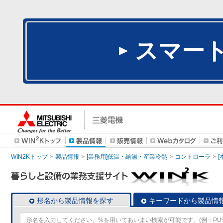
スマー
WIN2Kトップ
製品情報
[業務用]低温・給湯・産業冷熱
コントローラ
形名から製品情報を探す
キーワードから製品情