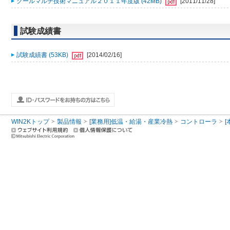
クールマルチ技術マニュアル２０１１年度版 (42MB)
[2011/11/28]
試験成績書
試験成績書 (53KB)
[2014/02/16]
WIN2Kトップ
製品情報
[業務用]低温・給湯・産業冷熱
コントローラ