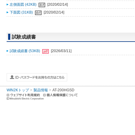
左側面図 (42KB)
[2020/02/14]
下面図 (31KB)
[2020/02/14]
試験成績書
試験成績書 (53KB)
[2026/03/11]
WIN2Kトップ
製品情報
AT-200HGSD