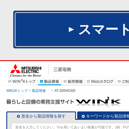
スマー
WIN2Kトップ
製品情報
AT-200HGSD
形名から製品情報を探す
キーワードから製品情