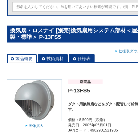
換気扇・ロスナイ [別売]換気扇用システム部材＜
製・標準＞ P-13FS5
仕様表ダウン
製品概要
技術資料
仕様表
P-13FS5
ダクト用換気扇などをダクト配管して給
す。
価格：8,500円（税別）
発売日：2005年05月01日
画像拡大
JANコード：4902901521935