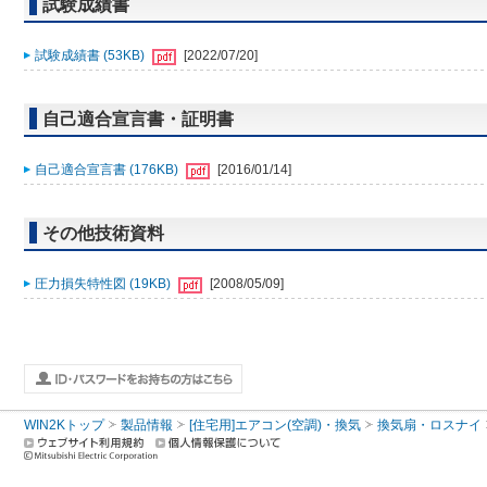
試験成績書
試験成績書 (53KB)
[2022/07/20]
自己適合宣言書・証明書
自己適合宣言書 (176KB)
[2016/01/14]
その他技術資料
圧力損失特性図 (19KB)
[2008/05/09]
WIN2Kトップ
製品情報
[住宅用]エアコン(空調)・換気
換気扇・ロスナイ