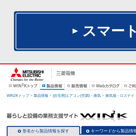
スマー
WIN2Kトップ
製品情報
[住宅用]エアコン(空調)・換気
換気扇・ロスナイ
形名から製品情報を探す
キーワードから製品情