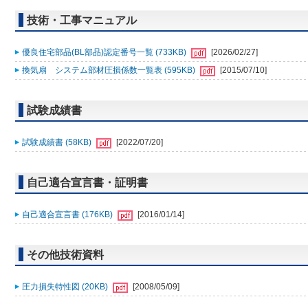
技術・工事マニュアル
優良住宅部品(BL部品)認定番号一覧 (733KB)
[2026/02/27]
換気扇 システム部材圧損係数一覧表 (595KB)
[2015/07/10]
試験成績書
試験成績書 (58KB)
[2022/07/20]
自己適合宣言書・証明書
自己適合宣言書 (176KB)
[2016/01/14]
その他技術資料
圧力損失特性図 (20KB)
[2008/05/09]