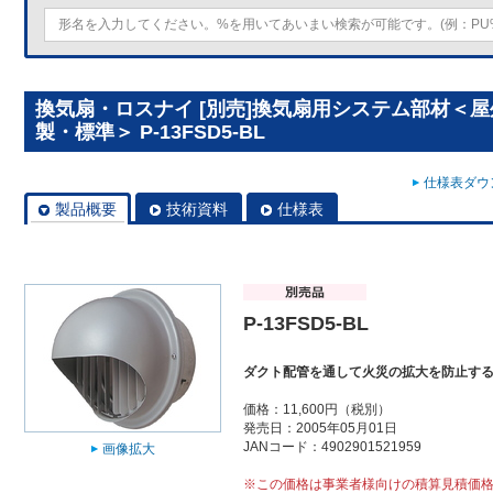
換気扇・ロスナイ [別売]換気扇用システム部材＜
製・標準＞ P-13FSD5-BL
仕様表ダウン
製品概要
技術資料
仕様表
P-13FSD5-BL
ダクト配管を通して火災の拡大を防止す
価格：11,600円（税別）
発売日：2005年05月01日
JANコード：4902901521959
画像拡大
※この価格は事業者様向けの積算見積価