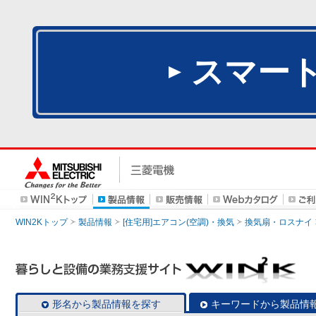
スマー
WIN2Kトップ
製品情報
[住宅用]エアコン(空調)・換気
換気扇・ロスナイ
形名から製品情報を探す
キーワードから製品情