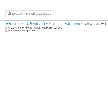
WIN2Kトップ
製品情報
[住宅用]エアコン(空調)・換気
換気扇・ロスナイ