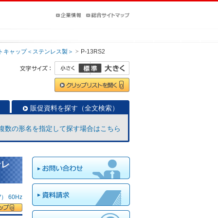
トキャップ＜ステンレス製＞
P-13RS2
販促資料を探す（全文検索）
複数の形名を指定して探す場合はこちら
ンレ
 60Hz