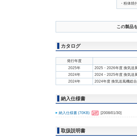
・粉体焼
この製品
カタログ
発行年度
2025年
2025・2026年度 換気
2024年
2024・2025年度 換気
2024年
2024年度 換気送風機総
納入仕様書
納入仕様書 (70KB)
[2008/01/30]
取扱説明書