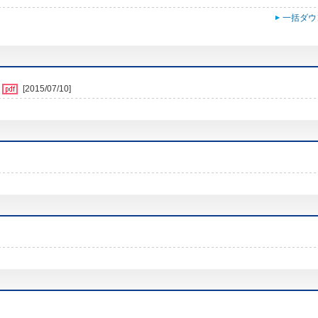
一括ダウ
[2015/07/10]