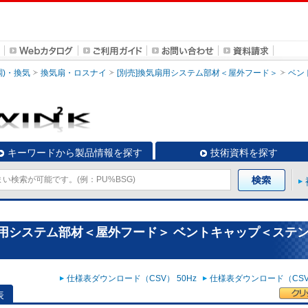
調)・換気
換気扇・ロスナイ
[別売]換気扇用システム部材＜屋外フード＞
ベン
キーワードから製品情報を探す
技術資料を探す
扇用システム部材＜屋外フード＞ ベントキャップ＜ステ
仕様表ダウンロード（CSV） 50Hz
仕様表ダウンロード（CSV）
表