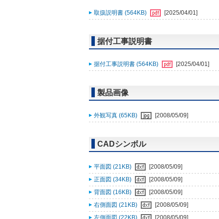
取扱説明書 (564KB)
[2025/04/01]
据付工事説明書
据付工事説明書 (564KB)
[2025/04/01]
製品画像
外観写真 (65KB)
[2008/05/09]
CADシンボル
平面図 (21KB)
[2008/05/09]
正面図 (34KB)
[2008/05/09]
背面図 (16KB)
[2008/05/09]
右側面図 (21KB)
[2008/05/09]
左側面図 (22KB)
[2008/05/09]