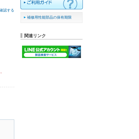
確認する
補修用性能部品の保有期限
関連リンク
ん。