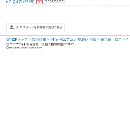
P-Q線図 (26KB)
[2008/05/09]
WIN2Kトップ
製品情報
[住宅用]エアコン(空調)・換気
換気扇・ロスナイ