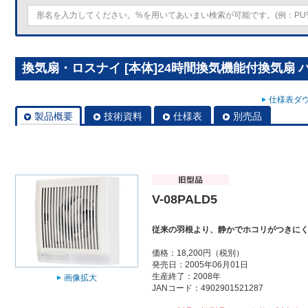
換気扇・ロスナイ [本体]24時間換気機能付換気扇 パイ
仕様表ダウ
製品概要
技術資料
仕様表
別売品
V-08PALD5
従来の羽根より、静かでホコリがつきに
価格：18,200円（税別）
発売日：2005年06月01日
生産終了：2008年
画像拡大
JANコード：4902901521287