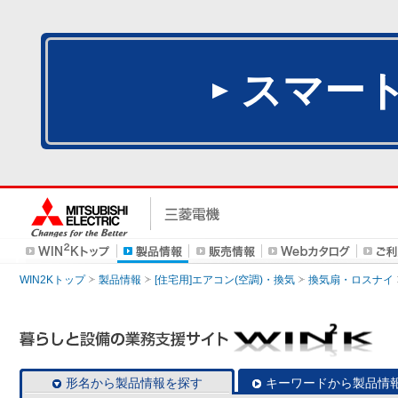
スマー
WIN2Kトップ
製品情報
[住宅用]エアコン(空調)・換気
換気扇・ロスナイ
形名から製品情報を探す
キーワードから製品情