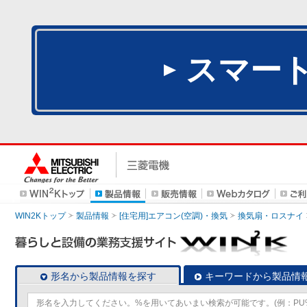
スマー
WIN2Kトップ
製品情報
[住宅用]エアコン(空調)・換気
換気扇・ロスナイ
形名から製品情報を探す
キーワードから製品情