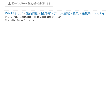
WIN2Kトップ
製品情報
[住宅用]エアコン(空調)・換気
換気扇・ロスナイ