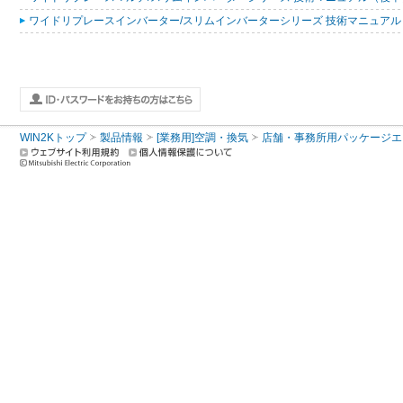
ワイドリプレースインバーター/スリムインバーターシリーズ 技術マニュアル 200
WIN2Kトップ
製品情報
[業務用]空調・換気
店舗・事務所用パッケージエアコン