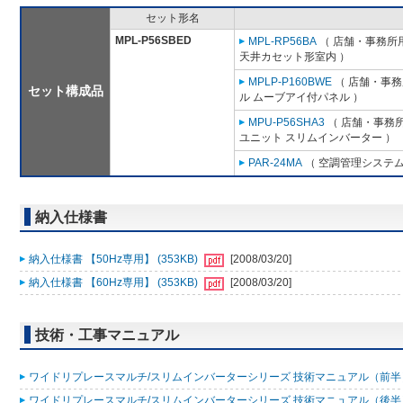
セット形名
MPL-P56SBED
MPL-RP56BA
（ 店舗・事務所用パ
天井カセット形室内 ）
MPLP-P160BWE
（ 店舗・事務所
セット構成品
ル ムーブアイ付パネル ）
MPU-P56SHA3
（ 店舗・事務所用
ユニット スリムインバーター ）
PAR-24MA
（ 空調管理システム
納入仕様書
納入仕様書 【50Hz専用】 (353KB)
[2008/03/20]
納入仕様書 【60Hz専用】 (353KB)
[2008/03/20]
技術・工事マニュアル
ワイドリプレースマルチ/スリムインバーターシリーズ 技術マニュアル（前半）20
ワイドリプレースマルチ/スリムインバーターシリーズ 技術マニュアル（後半）20