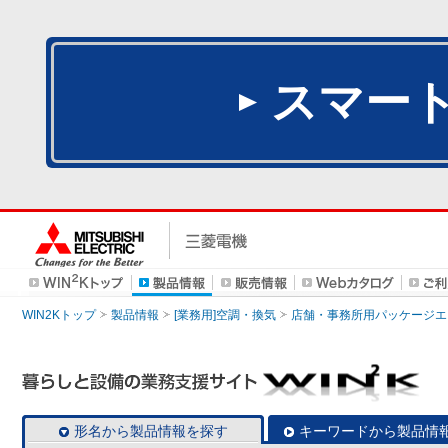
スマー
WIN2Kトップ
製品情報
[業務用]空調・換気
店舗・事務所用パッケージエアコン
形名から製品情報を探す
キーワードから製品情