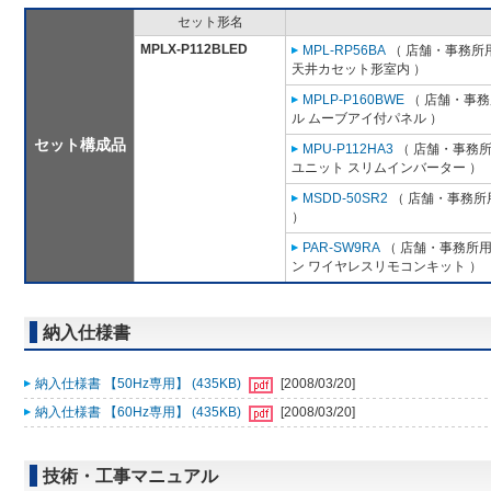
セット形名
MPLX-P112BLED
MPL-RP56BA
（ 店舗・事務所用パ
天井カセット形室内 ）
MPLP-P160BWE
（ 店舗・事務所
ル ムーブアイ付パネル ）
セット構成品
MPU-P112HA3
（ 店舗・事務所用
ユニット スリムインバーター ）
MSDD-50SR2
（ 店舗・事務所用
）
PAR-SW9RA
（ 店舗・事務所用パ
ン ワイヤレスリモコンキット ）
納入仕様書
納入仕様書 【50Hz専用】 (435KB)
[2008/03/20]
納入仕様書 【60Hz専用】 (435KB)
[2008/03/20]
技術・工事マニュアル