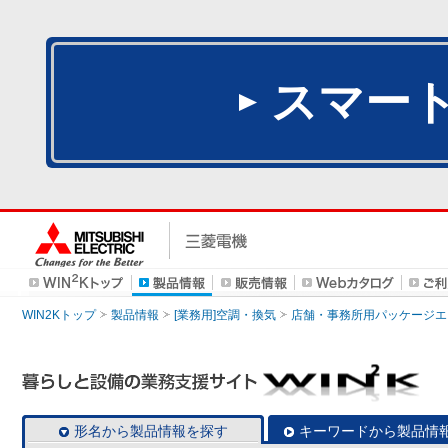
スマー
WIN2Kトップ
製品情報
[業務用]空調・換気
店舗・事務所用パッケージエアコン
形名から製品情報を探す
キーワードから製品情