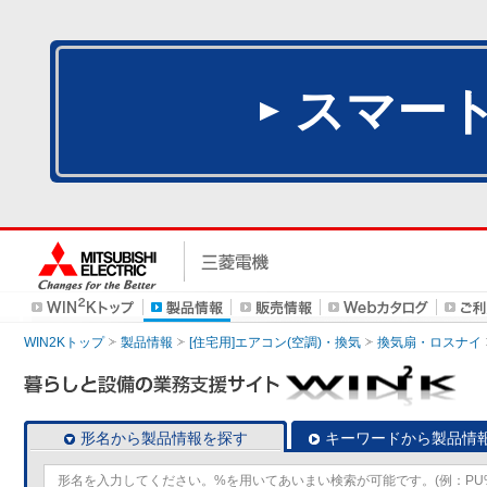
スマー
WIN2Kトップ
製品情報
[住宅用]エアコン(空調)・換気
換気扇・ロスナイ
形名から製品情報を探す
キーワードから製品情