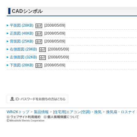
CADシンボル
平面図 (28KB)
[2008/05/09]
正面図 (48KB)
[2008/05/09]
背面図 (25KB)
[2008/05/09]
右側面図 (29KB)
[2008/05/09]
左側面図 (32KB)
[2008/05/09]
下面図 (28KB)
[2008/05/09]
WIN2Kトップ
製品情報
[住宅用]エアコン(空調)・換気
換気扇・ロスナイ