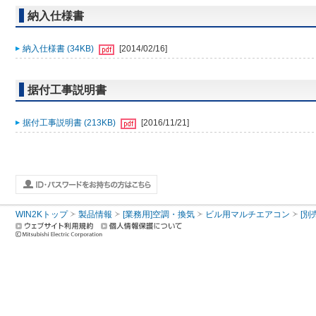
納入仕様書
納入仕様書 (34KB)
[2014/02/16]
据付工事説明書
据付工事説明書 (213KB)
[2016/11/21]
WIN2Kトップ
製品情報
[業務用]空調・換気
ビル用マルチエアコン
[別