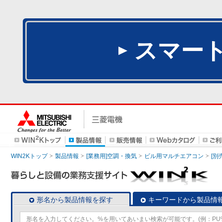
スマー
WIN2Kトップ
製品情報
[業務用]空調・換気
ビル用マルチエアコン
[別
形名から製品情報を探す
キーワードから製品情