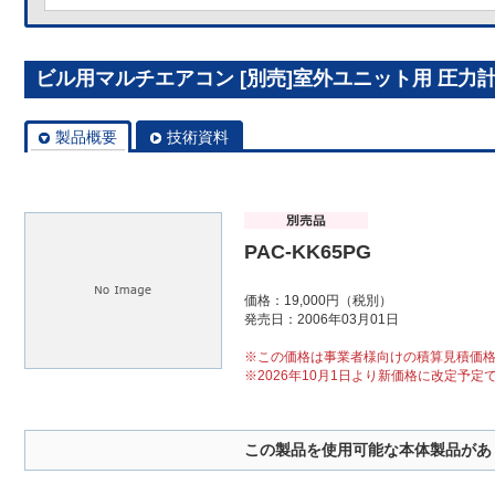
ビル用マルチエアコン [別売]室外ユニット用 圧力計 P
製品概要
技術資料
PAC-KK65PG
価格：19,000円（税別）
発売日：2006年03月01日
※この価格は事業者様向けの積算見積価
※2026年10月1日より新価格に改定予定
この製品を使用可能な本体製品があ