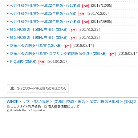
公共仕様(評価書)<平成22年度版> (917KB)
[2017/12/05]
公共仕様(評価書)<平成25年度版> (2MB)
[2017/12/05]
公共仕様(評価書)<平成28年度版> (774KB)
[2018/09/05]
騒音NC線図 【50Hz専用】 (33KB)
[2017/12/22]
騒音NC線図 【60Hz専用】 (33KB)
[2017/12/22]
防振吊金具防振計算書 (125KB)
[2018/02/14]
防振吊金具防振計算書<スプリング式防振吊金具> (289KB)
[2018/02/14
P-Q線図 (25KB)
[2013/12/17]
WIN2Kトップ
製品情報
[業務用]空調・換気
産業用換気送風機
[本体]