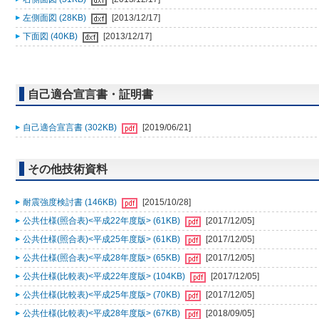
左側面図 (28KB)
[2013/12/17]
下面図 (40KB)
[2013/12/17]
自己適合宣言書・証明書
自己適合宣言書 (302KB)
[2019/06/21]
その他技術資料
耐震強度検討書 (146KB)
[2015/10/28]
公共仕様(照合表)<平成22年度版> (61KB)
[2017/12/05]
公共仕様(照合表)<平成25年度版> (61KB)
[2017/12/05]
公共仕様(照合表)<平成28年度版> (65KB)
[2017/12/05]
公共仕様(比較表)<平成22年度版> (104KB)
[2017/12/05]
公共仕様(比較表)<平成25年度版> (70KB)
[2017/12/05]
公共仕様(比較表)<平成28年度版> (67KB)
[2018/09/05]