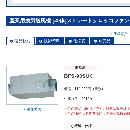
産業用換気送風機 [本体]ストレートシロッコファン BF
仕様表ダウ
製品概要
技術資料
仕様表
別売品
BFS-90SUC
価格：111,000円（税別）
生産終了：2019年
※この製品は旧型品です。価格は販売終
画像拡大
※この価格は事業者様向けの積算見積価
主な機能・仕様