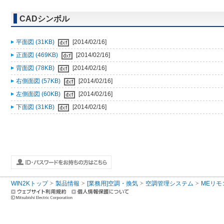
CADシンボル
平面図 (31KB)
[2014/02/16]
正面図 (469KB)
[2014/02/16]
背面図 (78KB)
[2014/02/16]
右側面図 (57KB)
[2014/02/16]
左側面図 (60KB)
[2014/02/16]
下面図 (31KB)
[2014/02/16]
WIN2Kトップ
製品情報
[業務用]空調・換気
空調管理システム
MEリモ