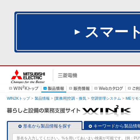
スマー
WIN2Kトップ
製品情報
[業務用]空調・換気
空調管理システム
MEリモ
形名から製品情報を探す
キーワードから製品情