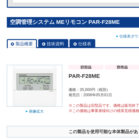
空調管理システム MEリモコン PAR-F28ME
仕様表ダウン
製品概要
技術資料
仕様表
PAR-F28ME
価格：35,000円（税別）
発売日：2006年05月01日
※この製品は旧型品です。価格は販売終
※この価格は事業者様向けの積算見積価
画像拡大
この製品を使用可能な本体製品があ