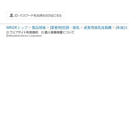
WIN2Kトップ
製品情報
[業務用]空調・換気
産業用換気送風機
[本体]