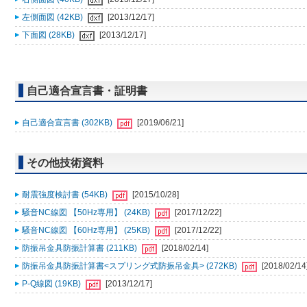
左側面図 (42KB)
[2013/12/17]
下面図 (28KB)
[2013/12/17]
自己適合宣言書・証明書
自己適合宣言書 (302KB)
[2019/06/21]
その他技術資料
耐震強度検討書 (54KB)
[2015/10/28]
騒音NC線図 【50Hz専用】 (24KB)
[2017/12/22]
騒音NC線図 【60Hz専用】 (25KB)
[2017/12/22]
防振吊金具防振計算書 (211KB)
[2018/02/14]
防振吊金具防振計算書<スプリング式防振吊金具> (272KB)
[2018/02/14
P-Q線図 (19KB)
[2013/12/17]