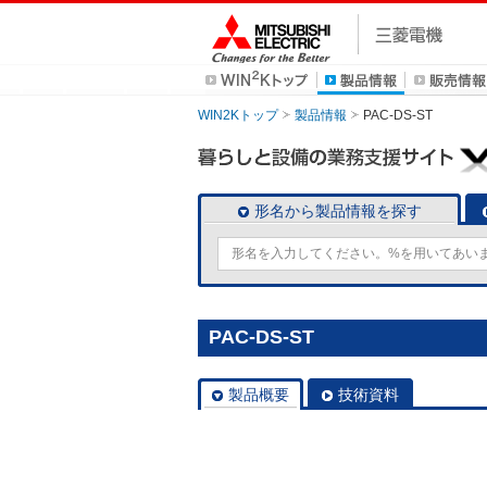
WIN2Kトップ
製品情報
PAC-DS-ST
形名から製品情報を探す
PAC-DS-ST
製品概要
技術資料