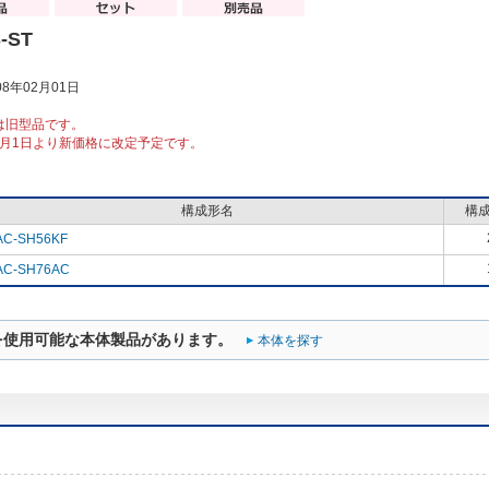
-ST
8年02月01日
は旧型品です。
10月1日より新価格に改定予定です。
構成形名
構
AC-SH56KF
AC-SH76AC
を使用可能な本体製品があります。
本体を探す