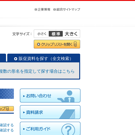
販促資料を探す（全文検索）
複数の形名を指定して探す場合はこちら
確認する
確認する