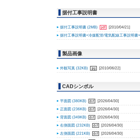
据付工事説明書
据付工事説明書 (2MB)
[2010/04/21]
据付工事説明書<冷媒配管/電気配線工事説明書> (
製品画像
外観写真 (32KB)
[2010/06/22]
CADシンボル
平面図 (380KB)
[2026/04/30]
正面図 (236KB)
[2026/04/30]
背面図 (349KB)
[2026/04/30]
右側面図 (232KB)
[2026/04/30]
左側面図 (221KB)
[2026/04/30]