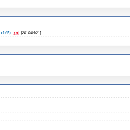
4MB)
[2010/04/21]