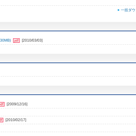
一括ダウ
30MB)
[2010/03/03]
[2009/12/16]
[2010/02/17]