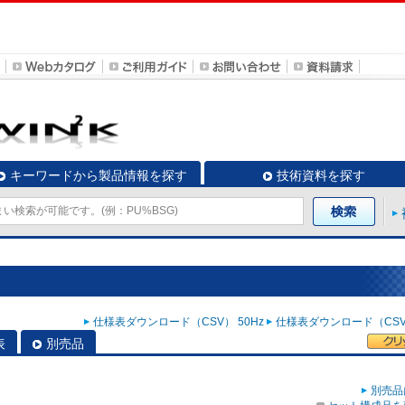
キーワードから製品情報を探す
技術資料を探す
仕様表ダウンロード（CSV） 50Hz
仕様表ダウンロード（CSV）
表
別売品
別売品