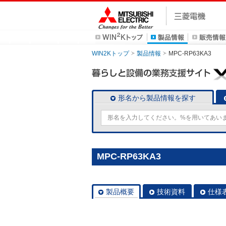
WIN2Kトップ
製品情報
MPC-RP63KA3
形名から製品情報を探す
MPC-RP63KA3
製品概要
技術資料
仕様