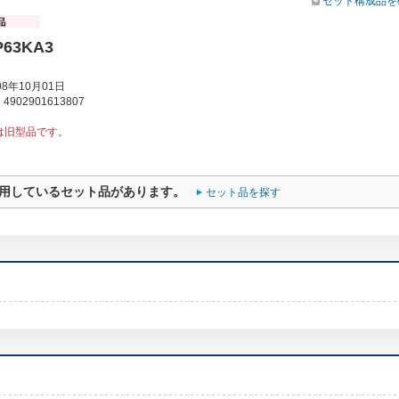
セット構成品を
P63KA3
8年10月01日
902901613807
は旧型品です。
用しているセット品があります。
セット品を探す