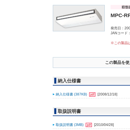
MPC-R
発売日：200
JANコード：4
※この製品
この製品を使
納入仕様書
納入仕様書 (387KB)
[2008/12/18]
取扱説明書
取扱説明書 (3MB)
[2010/04/28]