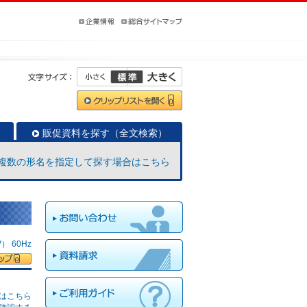
販促資料を探す（全文検索）
複数の形名を指定して探す場合はこちら
 60Hz
はこちら