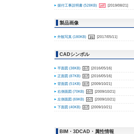
据付工事説明書 (528KB)
[2019/08/21]
製品画像
外観写真 (180KB)
[2017/05/11]
CADシンボル
平面図 (38KB)
[2016/05/16]
正面図 (87KB)
[2016/05/16]
背面図 (51KB)
[2009/10/21]
右側面図 (70KB)
[2009/10/21]
左側面図 (69KB)
[2009/10/21]
下面図 (40KB)
[2009/10/21]
BIM・3DCAD・属性情報