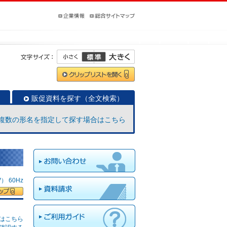
販促資料を探す（全文検索）
複数の形名を指定して探す場合はこちら
 60Hz
はこちら