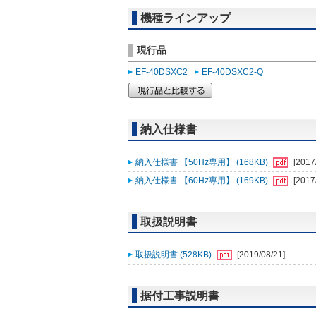
機種ラインアップ
現行品
EF-40DSXC2
EF-40DSXC2-Q
納入仕様書
納入仕様書 【50Hz専用】 (168KB)
[2017
納入仕様書 【60Hz専用】 (169KB)
[2017
取扱説明書
取扱説明書 (528KB)
[2019/08/21]
据付工事説明書