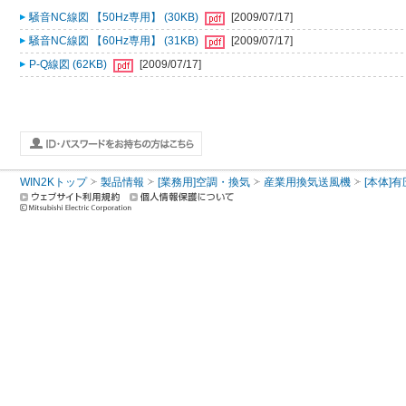
騒音NC線図 【50Hz専用】 (30KB)
[2009/07/17]
騒音NC線図 【60Hz専用】 (31KB)
[2009/07/17]
P-Q線図 (62KB)
[2009/07/17]
WIN2Kトップ
製品情報
[業務用]空調・換気
産業用換気送風機
[本体]