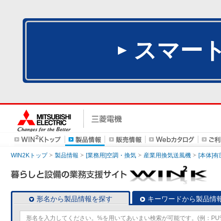
スマー
WIN2Kトップ
製品情報
[業務用]空調・換気
産業用換気送風機
[本体]
形名から製品情報を探す
キーワードから製品情