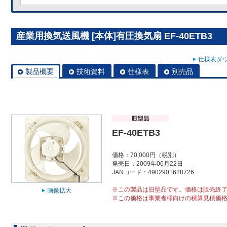
産業用換気送風機 [本体]有圧換気扇 EF-40ETB3
仕様表ダウ
製品概要
技術資料
仕様表
別売品
EF-40ETB3
価格：70,000円（税別）
発売日：2009年06月22日
JANコード：4902901628726
※この製品は旧型品です。価格は販売終
画像拡大
※この価格は事業者様向けの積算見積価