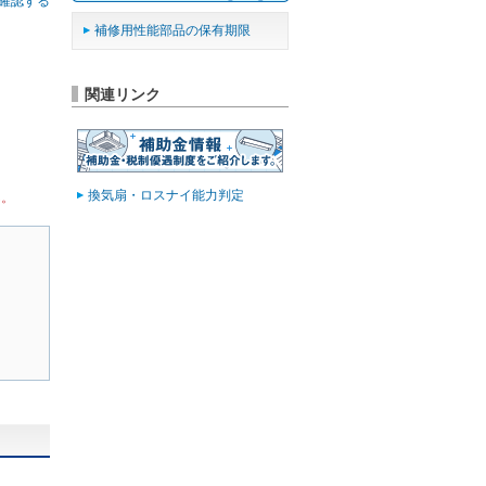
確認する
補修用性能部品の保有期限
関連リンク
換気扇・ロスナイ能力判定
ん。