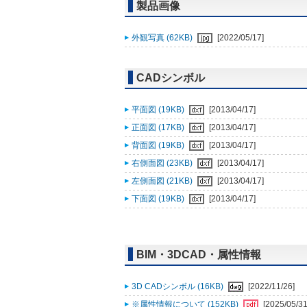
製品画像
外観写真 (62KB)
[2022/05/17]
CADシンボル
平面図 (19KB)
[2013/04/17]
正面図 (17KB)
[2013/04/17]
背面図 (19KB)
[2013/04/17]
右側面図 (23KB)
[2013/04/17]
左側面図 (21KB)
[2013/04/17]
下面図 (19KB)
[2013/04/17]
BIM・3DCAD・属性情報
3D CADシンボル (16KB)
[2022/11/26]
※属性情報について (152KB)
[2025/05/31