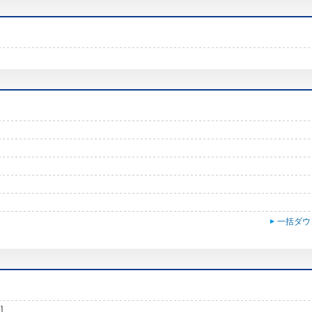
一括ダウ
]