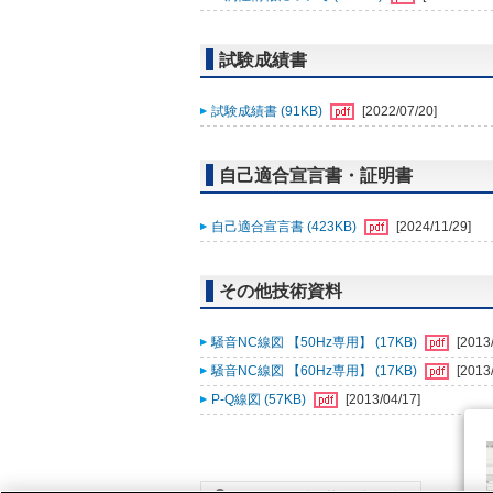
試験成績書
試験成績書 (91KB)
[2022/07/20]
自己適合宣言書・証明書
自己適合宣言書 (423KB)
[2024/11/29]
その他技術資料
騒音NC線図 【50Hz専用】 (17KB)
[2013
騒音NC線図 【60Hz専用】 (17KB)
[2013
P-Q線図 (57KB)
[2013/04/17]