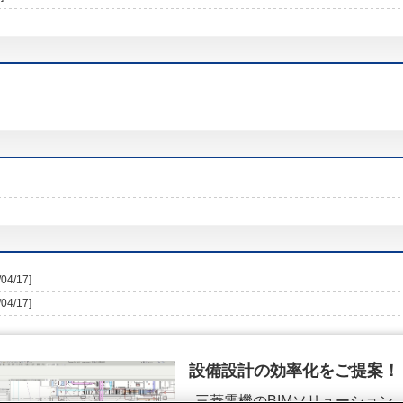
/04/17]
/04/17]
設備設計の効率化をご提案！
三菱電機のBIMソリューション