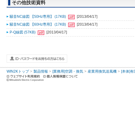
その他技術資料
騒音NC線図 【50Hz専用】 (17KB)
[2013/04/17]
騒音NC線図 【60Hz専用】 (17KB)
[2013/04/17]
P-Q線図 (57KB)
[2013/04/17]
WIN2Kトップ
製品情報
[業務用]空調・換気
産業用換気送風機
[本体]