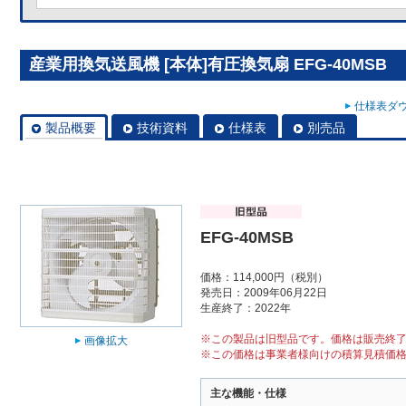
産業用換気送風機 [本体]有圧換気扇 EFG-40MSB
仕様表ダウ
製品概要
技術資料
仕様表
別売品
EFG-40MSB
価格：114,000円（税別）
発売日：2009年06月22日
生産終了：2022年
※この製品は旧型品です。価格は販売終
画像拡大
※この価格は事業者様向けの積算見積価
主な機能・仕様