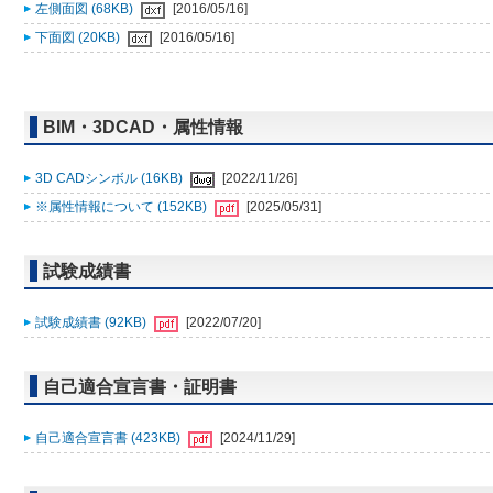
左側面図 (68KB)
[2016/05/16]
下面図 (20KB)
[2016/05/16]
BIM・3DCAD・属性情報
3D CADシンボル (16KB)
[2022/11/26]
※属性情報について (152KB)
[2025/05/31]
試験成績書
試験成績書 (92KB)
[2022/07/20]
自己適合宣言書・証明書
自己適合宣言書 (423KB)
[2024/11/29]