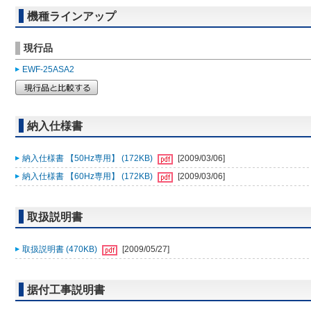
機種ラインアップ
現行品
EWF-25ASA2
納入仕様書
納入仕様書 【50Hz専用】 (172KB)
[2009/03/06]
納入仕様書 【60Hz専用】 (172KB)
[2009/03/06]
取扱説明書
取扱説明書 (470KB)
[2009/05/27]
据付工事説明書