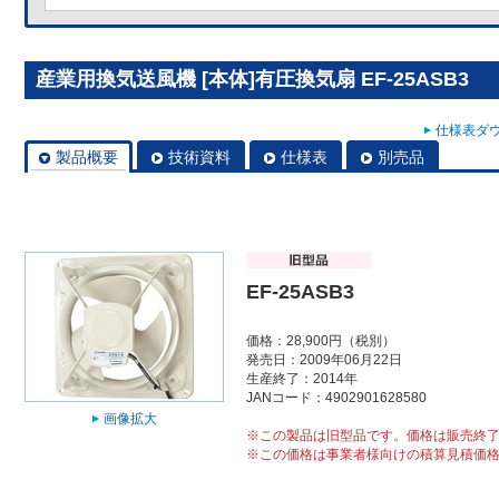
産業用換気送風機 [本体]有圧換気扇 EF-25ASB3
仕様表ダウ
製品概要
技術資料
仕様表
別売品
EF-25ASB3
価格：28,900円（税別）
発売日：2009年06月22日
生産終了：2014年
JANコード：4902901628580
画像拡大
※この製品は旧型品です。価格は販売終
※この価格は事業者様向けの積算見積価