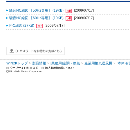
騒音NC線図 【50Hz専用】 (19KB)
[2009/07/17]
騒音NC線図 【60Hz専用】 (19KB)
[2009/07/17]
P-Q線図 (27KB)
[2009/07/17]
WIN2Kトップ
製品情報
[業務用]空調・換気
産業用換気送風機
[本体]