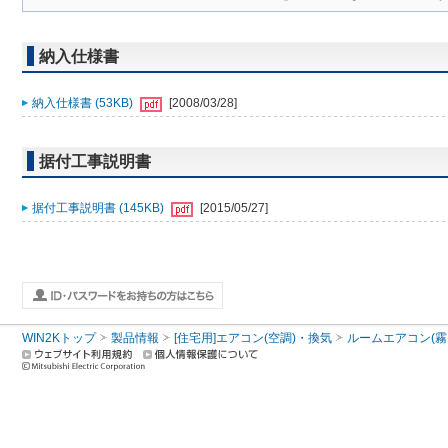
納入仕様書
納入仕様書 (53KB)
[2008/03/28]
据付工事説明書
据付工事説明書 (145KB)
[2015/05/27]
WIN2Kトップ
製品情報
[住宅用]エアコン(空調)・換気
ルームエアコン(霧