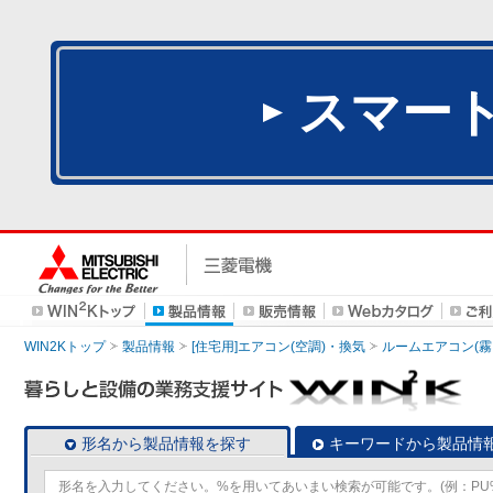
スマー
WIN2Kトップ
製品情報
[住宅用]エアコン(空調)・換気
ルームエアコン(霧
形名から製品情報を探す
キーワードから製品情