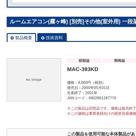
ルームエアコン(霧ヶ峰) [別売]その他(室外用) 一段架台
製品概要
技術資料
MAC-393KD
価格：9,000円（税別）
発売日：2000年05月01日
生産終了：2001年
JANコード：4902901287770
※この製品は旧型品です。価格は販売終
※この価格は事業者様向けの積算見積価
この製品を使用可能な本体製品があ