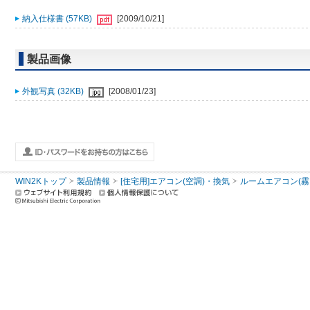
納入仕様書 (57KB)
[2009/10/21]
製品画像
外観写真 (32KB)
[2008/01/23]
WIN2Kトップ
製品情報
[住宅用]エアコン(空調)・換気
ルームエアコン(霧