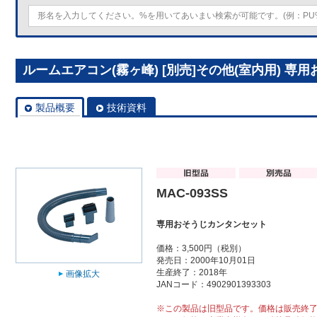
ルームエアコン(霧ヶ峰) [別売]その他(室内用) 専用
製品概要
技術資料
MAC-093SS
専用おそうじカンタンセット
価格：3,500円（税別）
発売日：2000年10月01日
生産終了：2018年
画像拡大
JANコード：4902901393303
※この製品は旧型品です。価格は販売終