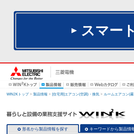
スマー
WIN2Kトップ
製品情報
[住宅用]エアコン(空調)・換気
ルームエアコン(霧
形名から製品情報を探す
キーワードから製品情