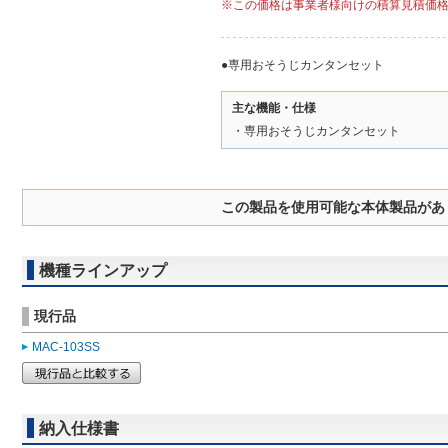
※この価格は事業者様向けの積算見積価
●専用おそうじカンタンセット
主な機能・仕様
・専用おそうじカンタンセット
この製品を使用可能な本体製品があ
機種ラインアップ
現行品
MAC-103SS
納入仕様書