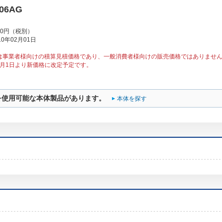
J06AG
00円（税別）
0年02月01日
は事業者様向けの積算見積価格であり、一般消費者様向けの販売価格ではありませ
10月1日より新価格に改定予定です。
を使用可能な本体製品があります。
本体を探す