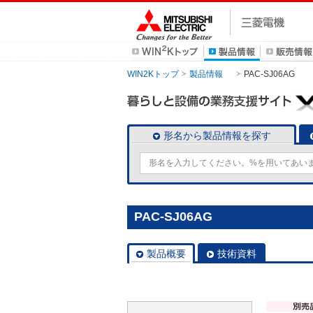
WIN2Kトップ
製品情報
PAC-SJ06AG
形名から製品情報を探す
PAC-SJ06AG
製品概要
技術資料