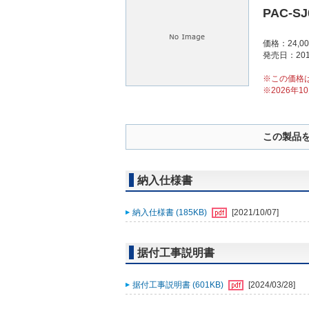
PAC-S
価格：24,0
発売日：201
※この価格
※2026年
この製品
納入仕様書
納入仕様書 (185KB)
[2021/10/07]
据付工事説明書
据付工事説明書 (601KB)
[2024/03/28]