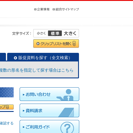
販促資料を探す（全文検索）
複数の形名を指定して探す場合はこちら
確認する