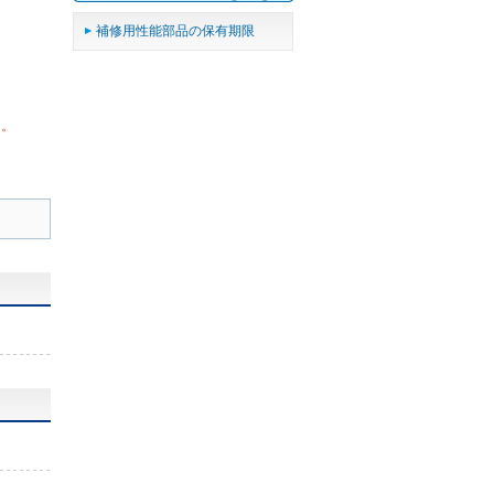
補修用性能部品の保有期限
ん。