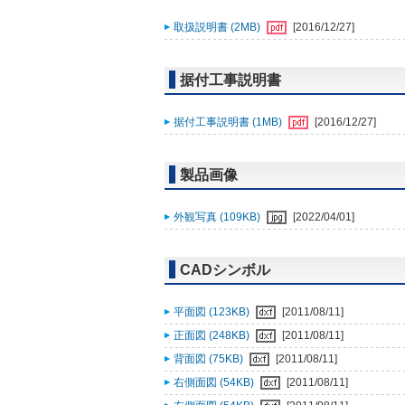
取扱説明書 (2MB)
[2016/12/27]
据付工事説明書
据付工事説明書 (1MB)
[2016/12/27]
製品画像
外観写真 (109KB)
[2022/04/01]
CADシンボル
平面図 (123KB)
[2011/08/11]
正面図 (248KB)
[2011/08/11]
背面図 (75KB)
[2011/08/11]
右側面図 (54KB)
[2011/08/11]