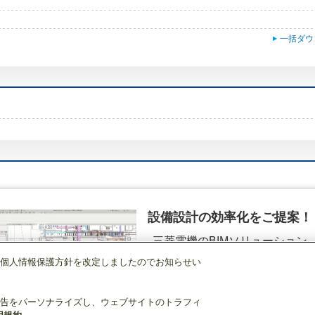
一括ダウ
設備設計の効率化をご提案！
三菱電機のBIMソリューション
（空調.換気.照明）
個人情報保護方針を改定しましたのでお知らせい
調)・換気
換気扇・ロスナイ
[本体]レンジフードファン
デルタキャッチ形
シ
詳細を見る
告をパーソナライズし、ウェブサイトのトラフィ