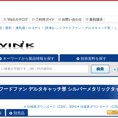
調)・換気
換気扇・ロスナイ
[本体]レンジフードファン
デルタキャッチ形
シ
キーワードから製品情報を探す
技術資料を探す
ジフードファン デルタキャッチ形 シルバーメタリックタ
仕様表ダウンロード（CSV） 50Hz
仕様表ダウンロード（CSV）
表
別売品