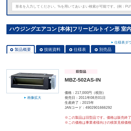
ハウジングエアコン [本体]フリービルトイン形 室内ユニ
仕様表ダウ
製品概要
技術資料
仕様表
別売品
MBZ-502AS-IN
価格：217,000円（税別）
画像拡大
発売日：2011年08月01日
生産終了：2015年
JANコード：4902901666292
※この製品は旧型品です。価格は販売終
※この価格は事業者様向けの積算見積価