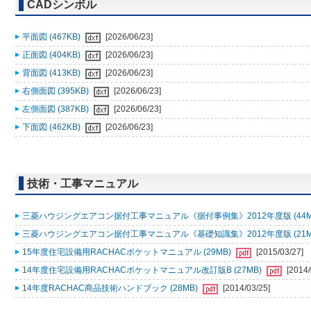
CADシンボル
平面図 (467KB)
[2026/06/23]
正面図 (404KB)
[2026/06/23]
背面図 (413KB)
[2026/06/23]
右側面図 (395KB)
[2026/06/23]
左側面図 (387KB)
[2026/06/23]
下面図 (462KB)
[2026/06/23]
技術・工事マニュアル
三菱ハウジングエアコン据付工事マニュアル《据付事例集》2012年度版 (44M
三菱ハウジングエアコン据付工事マニュアル《基礎知識集》2012年度版 (21M
15年度住宅設備用RACHACポケットマニュアル (29MB)
[2015/03/27]
14年度住宅設備用RACHACポケットマニュアル改訂版B (27MB)
[2014/
14年度RACHAC商品技術ハンドブック (28MB)
[2014/03/25]