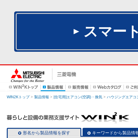
スマー
WIN2Kトップ
製品情報
[住宅用]エアコン(空調)・換気
ハウジングエアコ
形名から製品情報を探す
キーワードから製品情