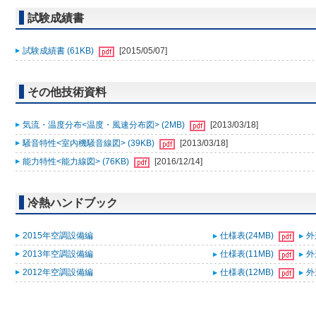
試験成績書
試験成績書 (61KB)
[2015/05/07]
その他技術資料
気流・温度分布<温度・風速分布図> (2MB)
[2013/03/18]
騒音特性<室内機騒音線図> (39KB)
[2013/03/18]
能力特性<能力線図> (76KB)
[2016/12/14]
冷熱ハンドブック
2015年空調設備編
仕様表(24MB)
外
2013年空調設備編
仕様表(11MB)
外
2012年空調設備編
仕様表(12MB)
外