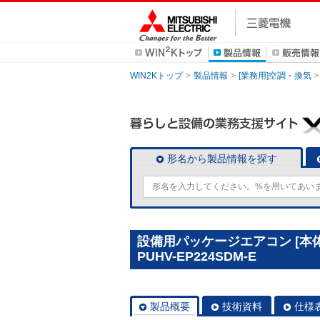
WIN2Kトップ
製品情報
[業務用]空調・換気
形名から製品情報を探す
設備用パッケージエアコン [本
PUHV-EP224SDM-E
製品概要
技術資料
仕様