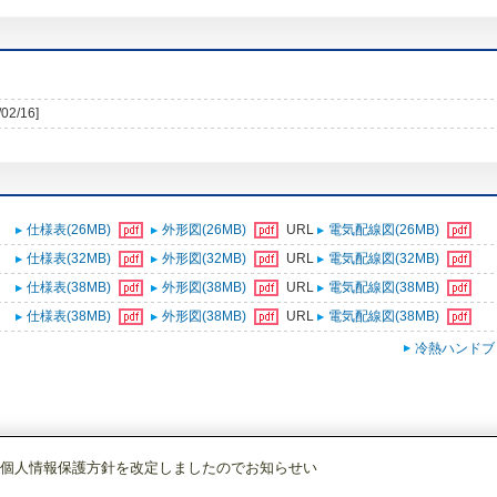
/02/16]
仕様表(26MB)
外形図(26MB)
URL
電気配線図(26MB)
仕様表(32MB)
外形図(32MB)
URL
電気配線図(32MB)
仕様表(38MB)
外形図(38MB)
URL
電気配線図(38MB)
仕様表(38MB)
外形図(38MB)
URL
電気配線図(38MB)
冷熱ハンドブ
個人情報保護方針を改定しましたのでお知らせい
設備用パッケージエアコン
[本体]空冷床置形・冷暖兼用
一般空調設備用標準シ