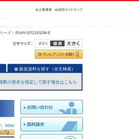
リーズ
PUHV-EP224SDM-E
販促資料を探す（全文検索）
複数の形名を指定して探す場合はこちら
 60Hz