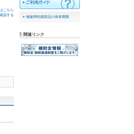
はこちら
確認する
補修用性能部品の保有期限
関連リンク