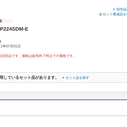
別売品
セット構成品を
P224SDM-E
格
1年07月01日
は旧型品です。価格は販売終了時点での価格です。
用しているセット品があります。
セット品を探す