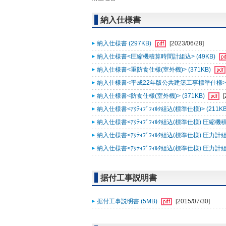
納入仕様書
納入仕様書 (297KB)
[2023/06/28]
納入仕様書<圧縮機積算時間計組込> (49KB)
納入仕様書<重防食仕様(室外機)> (371KB)
納入仕様書<平成22年版公共建築工事標準仕様> (
納入仕様書<防食仕様(室外機)> (371KB)
[
納入仕様書<ｱｸﾃｨﾌﾞﾌｨﾙﾀ組込(標準仕様)> (211K
納入仕様書<ｱｸﾃｨﾌﾞﾌｨﾙﾀ組込(標準仕様) 圧縮機積
納入仕様書<ｱｸﾃｨﾌﾞﾌｨﾙﾀ組込(標準仕様) 圧力計組込
納入仕様書<ｱｸﾃｨﾌﾞﾌｨﾙﾀ組込(標準仕様) 圧力計
据付工事説明書
据付工事説明書 (5MB)
[2015/07/30]