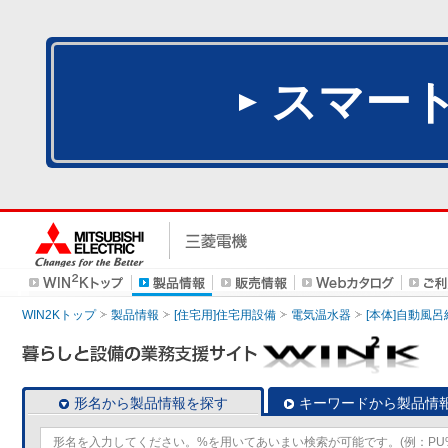
スマー
WIN2Kトップ
製品情報
[住宅用]住宅用設備
電気温水器
[本体]自動風
形名から製品情報を探す
キーワードから製品情