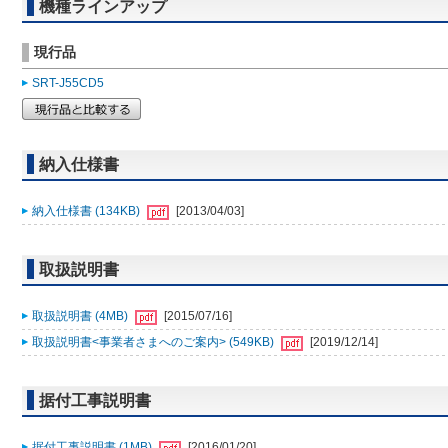
機種ラインアップ
現行品
SRT-J55CD5
納入仕様書
納入仕様書 (134KB)
[2013/04/03]
取扱説明書
取扱説明書 (4MB)
[2015/07/16]
取扱説明書<事業者さまへのご案内> (549KB)
[2019/12/14]
据付工事説明書
据付工事説明書 (1MB)
[2016/01/20]