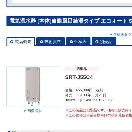
電気温水器 [本体]自動風呂給湯タイプ エコオート SRT
仕様表ダウン
製品概要
技術資料
仕様表
別売品
SRT-J55C4
価格：465,000円（税別）
発売日：2011年11月21日
JANコード：4902901675317
※この製品は旧型品です。価格は販売終
画像拡大
※この価格は事業者様向けの積算見積価