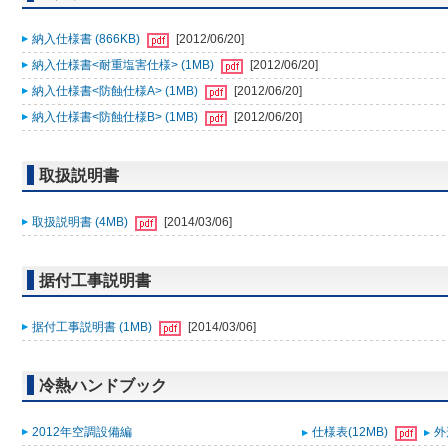
納入仕様書 (866KB)
[2012/06/20]
納入仕様書<耐重塩害仕様> (1MB)
[2012/06/20]
納入仕様書<防蝕仕様A> (1MB)
[2012/06/20]
納入仕様書<防蝕仕様B> (1MB)
[2012/06/20]
取扱説明書
取扱説明書 (4MB)
[2014/03/06]
据付工事説明書
据付工事説明書 (1MB)
[2014/03/06]
冷熱ハンドブック
2012年空調設備編
仕様表(12MB)
外