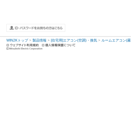
WIN2Kトップ
製品情報
[住宅用]エアコン(空調)・換気
ルームエアコン(霧