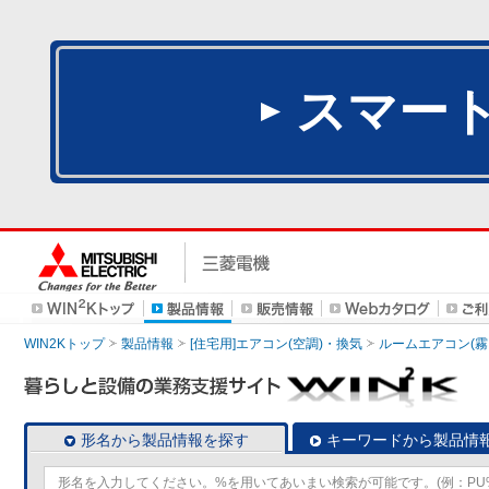
スマー
WIN2Kトップ
製品情報
[住宅用]エアコン(空調)・換気
ルームエアコン(霧
形名から製品情報を探す
キーワードから製品情