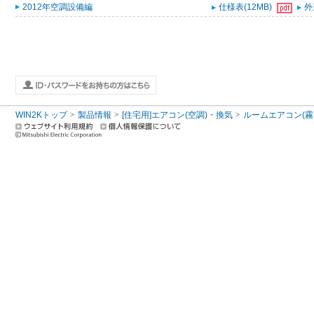
2012年空調設備編
仕様表(12MB)
外
WIN2Kトップ
製品情報
[住宅用]エアコン(空調)・換気
ルームエアコン(霧