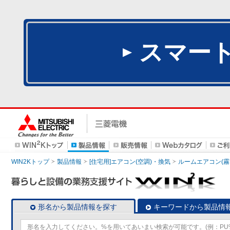
スマー
WIN2Kトップ
製品情報
[住宅用]エアコン(空調)・換気
ルームエアコン(霧
形名から製品情報を探す
キーワードから製品情