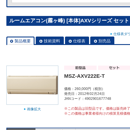
ルームエアコン(霧ヶ峰) [本体]AXVシリーズ セット MS
仕様表ダウ
製品概要
技術資料
仕様表
別売品
MSZ-AXV222E-T
価格：260,000円（税別）
発売日：2012年02月24日
JANコード：4902901677748
※この製品は旧型品です。価格は販売終
画像拡大
※この価格は事業者様向けの積算見積価