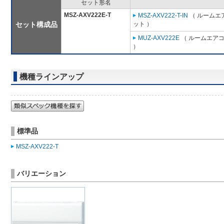
セット形名
MSZ-AXV222E-T
MSZ-AXV222-T-IN
（ ルームエア
セット構成品
ット ）
MUZ-AXV222E
（ ルームエアコン
）
機種ラインアップ
標準品
MSZ-AXV222-T
バリエーション