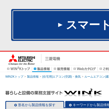
スマー
WIN2Kトップ
製品情報
[住宅用]エアコン(空調)・換気
ルームエアコン(霧
形名から製品情報を探す
キーワードから製品情