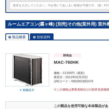
ルームエアコン(霧ヶ峰) [別売]その他(室外用) 室外機
製品概要
技術資料
MAC-760HK
価格：13,500円（税別）
発売日：2012年02月25日
JANコード：4902901682476
※この価格は事業者様向けの積算見積価
画像拡大
この製品を使用可能な本体製品があ