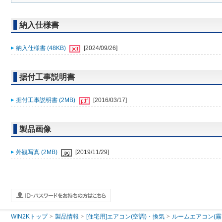
納入仕様書
納入仕様書 (48KB)
[2024/09/26]
据付工事説明書
据付工事説明書 (2MB)
[2016/03/17]
製品画像
外観写真 (2MB)
[2019/11/29]
WIN2Kトップ
製品情報
[住宅用]エアコン(空調)・換気
ルームエアコン(霧