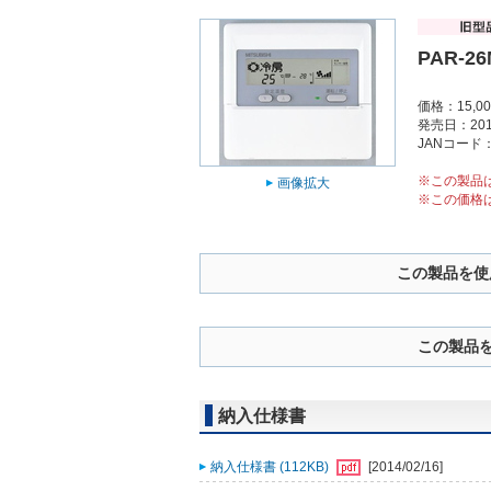
PAR-2
価格：15,0
発売日：201
JANコード：4
※この製品
画像拡大
※この価格
この製品を使
この製品
納入仕様書
納入仕様書 (112KB)
[2014/02/16]