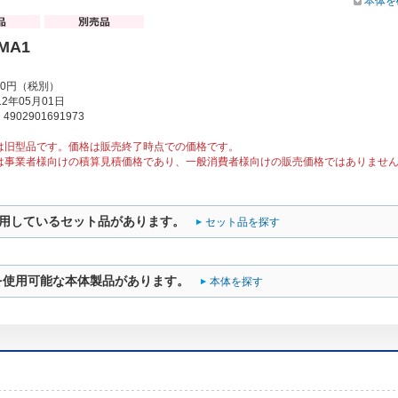
本体を
6MA1
00円（税別）
2年05月01日
902901691973
は旧型品です。価格は販売終了時点での価格です。
は事業者様向けの積算見積価格であり、一般消費者様向けの販売価格ではありませ
用しているセット品があります。
セット品を探す
を使用可能な本体製品があります。
本体を探す