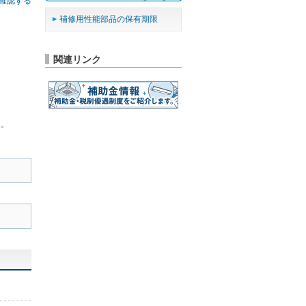
確認する
補修用性能部品の保有期限
関連リンク
ん。