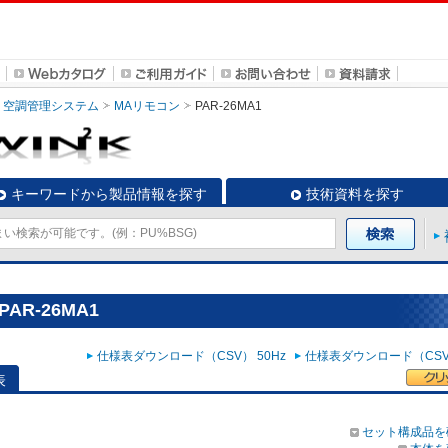
空調管理システム
MAリモコン
PAR-26MA1
キーワードから製品情報を探す
技術資料を探す
R-26MA1
仕様表ダウンロード（CSV） 50Hz
仕様表ダウンロード（CSV）
表
セット構成品を