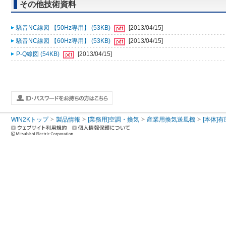
その他技術資料
騒音NC線図 【50Hz専用】 (53KB)
[2013/04/15]
騒音NC線図 【60Hz専用】 (53KB)
[2013/04/15]
P-Q線図 (54KB)
[2013/04/15]
WIN2Kトップ
製品情報
[業務用]空調・換気
産業用換気送風機
[本体]