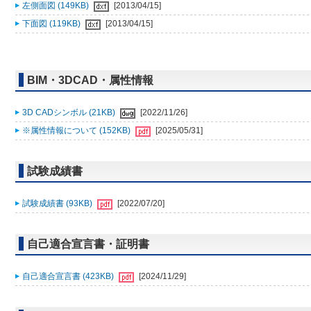
左側面図 (149KB)
[2013/04/15]
下面図 (119KB)
[2013/04/15]
BIM・3DCAD・属性情報
3D CADシンボル (21KB)
[2022/11/26]
※属性情報について (152KB)
[2025/05/31]
試験成績書
試験成績書 (93KB)
[2022/07/20]
自己適合宣言書・証明書
自己適合宣言書 (423KB)
[2024/11/29]