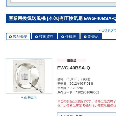
産業用換気送風機 [本体]有圧換気扇 EWG-40BSA-
仕様表ダウ
製品概要
技術資料
仕様表
別売品
EWG-40BSA-Q
価格：65,000円（税別）
発売日：2012年06月01日
生産終了：2022年
JANコード：4902901669002
画像拡大
※この製品は旧型品です。価格は販売終
※この価格は事業者様向けの積算見積価