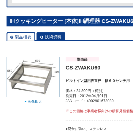
IHクッキングヒーター [本体]IH調理器 CS-ZWAKU6
製品概要
技術資料
CS-ZWAKU60
ビルトイン型用設置枠 幅６０センチ用
価格：24,800円（税別）
発売日：2012年04月01日
JANコード：4902901673030
画像拡大
※この価格は事業者様向けの積算見積価
●腐食に強い、ステンレス