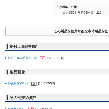
主な機能・仕様
・寸法：幅599×奥行550×高さ225
この製品を使用可能な本体製品があ
据付工事説明書
据付工事説明書 (80KB)
[2013/10/16]
製品画像
外観写真 (37KB)
[2012/05/28]
その他技術資料