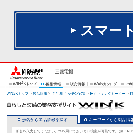
スマー
WIN2Kトップ
製品情報
[住宅用]キッチン家電
IHクッキングヒーター
[
形名から製品情報を探す
キーワードから製品情