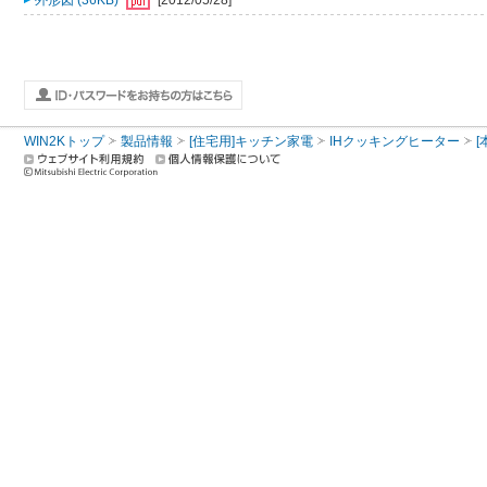
外形図 (36KB)
[2012/05/28]
WIN2Kトップ
製品情報
[住宅用]キッチン家電
IHクッキングヒーター
[