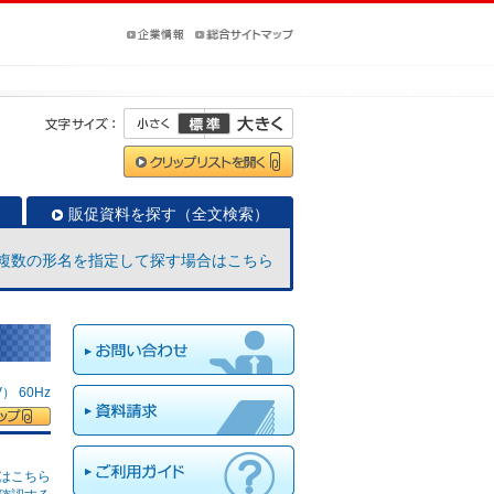
販促資料を探す（全文検索）
複数の形名を指定して探す場合はこちら
 60Hz
はこちら