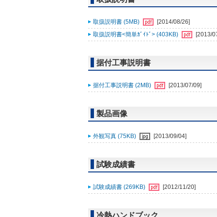
取扱説明書 (5MB)
[2014/08/26]
取扱説明書<簡単ｶﾞｲﾄﾞ> (403KB)
[2013/0
据付工事説明書
据付工事説明書 (2MB)
[2013/07/09]
製品画像
外観写真 (75KB)
[2013/09/04]
試験成績書
試験成績書 (269KB)
[2012/11/20]
冷熱ハンドブック