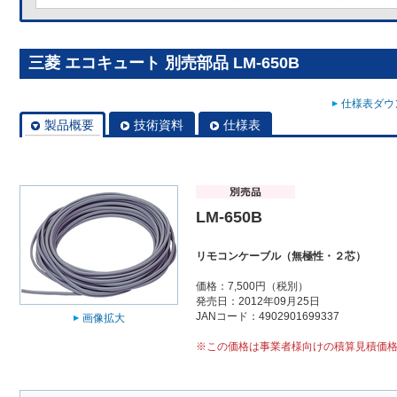
三菱 エコキュート 別売部品 LM-650B
仕様表ダウン
製品概要
技術資料
仕様表
LM-650B
リモコンケーブル（無極性・２芯）
価格：7,500円（税別）
発売日：2012年09月25日
JANコード：4902901699337
画像拡大
※この価格は事業者様向けの積算見積価