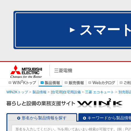
スマー
WIN2Kトップ
製品情報
[住宅用]住宅用設備
三菱 エコキュート
別売部
形名から製品情報を探す
キーワードから製品情