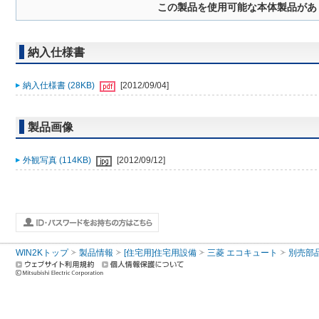
この製品を使用可能な本体製品があ
納入仕様書
納入仕様書 (28KB)
[2012/09/04]
製品画像
外観写真 (114KB)
[2012/09/12]
WIN2Kトップ
製品情報
[住宅用]住宅用設備
三菱 エコキュート
別売部