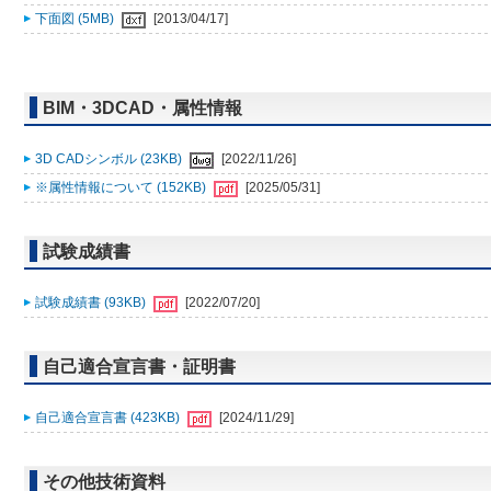
下面図 (5MB)
[2013/04/17]
BIM・3DCAD・属性情報
3D CADシンボル (23KB)
[2022/11/26]
※属性情報について (152KB)
[2025/05/31]
試験成績書
試験成績書 (93KB)
[2022/07/20]
自己適合宣言書・証明書
自己適合宣言書 (423KB)
[2024/11/29]
その他技術資料