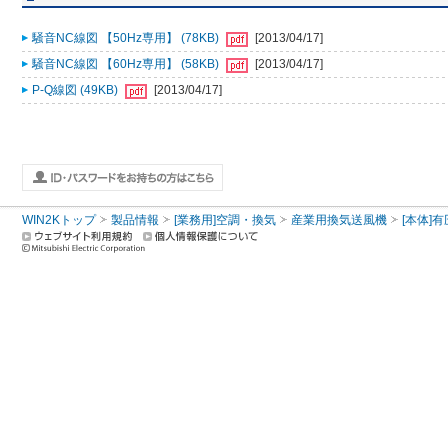
騒音NC線図 【50Hz専用】 (78KB)
[2013/04/17]
騒音NC線図 【60Hz専用】 (58KB)
[2013/04/17]
P-Q線図 (49KB)
[2013/04/17]
WIN2Kトップ
製品情報
[業務用]空調・換気
産業用換気送風機
[本体]