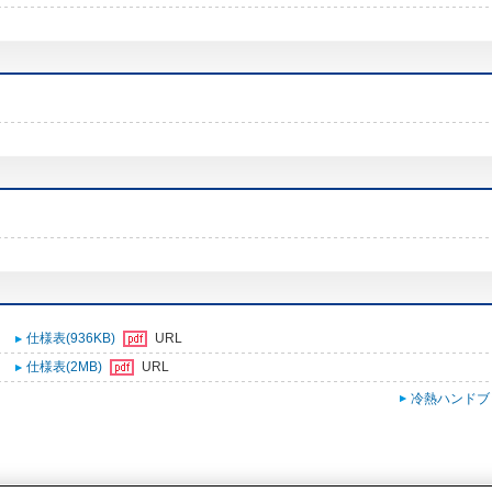
仕様表(936KB)
URL
仕様表(2MB)
URL
冷熱ハンドブ