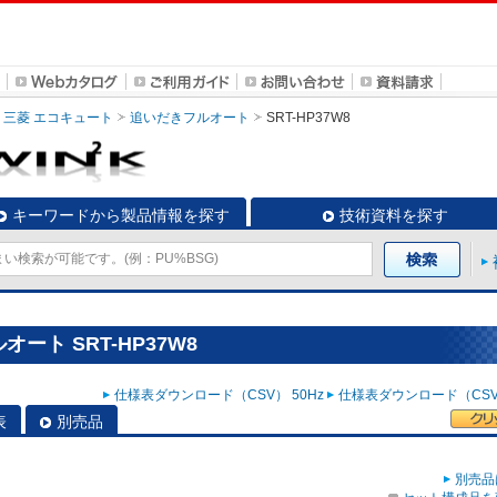
三菱 エコキュート
追いだきフルオート
SRT-HP37W8
キーワードから製品情報を探す
技術資料を探す
ート SRT-HP37W8
仕様表ダウンロード（CSV） 50Hz
仕様表ダウンロード（CSV）
表
別売品
別売品