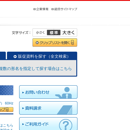
販促資料を探す（全文検索）
複数の形名を指定して探す場合はこちら
 60Hz
はこちら