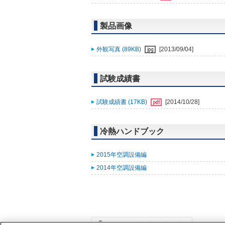
製品画像
外観写真 (89KB)
[2013/09/04]
試験成績書
試験成績書 (17KB)
[2014/10/28]
冷熱ハンドブック
2015年空調設備編
2014年空調設備編