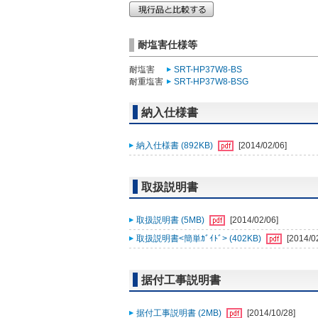
耐塩害仕様等
耐塩害
SRT-HP37W8-BS
耐重塩害
SRT-HP37W8-BSG
納入仕様書
納入仕様書 (892KB)
[2014/02/06]
取扱説明書
取扱説明書 (5MB)
[2014/02/06]
取扱説明書<簡単ｶﾞｲﾄﾞ> (402KB)
[2014/0
据付工事説明書
据付工事説明書 (2MB)
[2014/10/28]